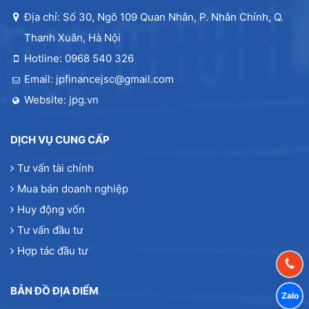
Địa chỉ: Số 30, Ngõ 109 Quan Nhân, P. Nhân Chính, Q.
Thanh Xuân, Hà Nội
Hotline: 0968 540 326
Email: jpfinancejsc@gmail.com
Website: jpg.vn
DỊCH VỤ CUNG CẤP
Tư vấn tài chính
Mua bán doanh nghiệp
Huy động vốn
Tư vấn đầu tư
Hợp tác đầu tư
BẢN ĐỒ ĐỊA ĐIỂM