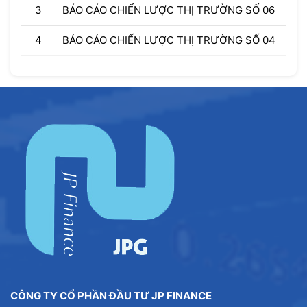
3
BÁO CÁO CHIẾN LƯỢC THỊ TRƯỜNG SỐ 06
4
BÁO CÁO CHIẾN LƯỢC THỊ TRƯỜNG SỐ 04
CÔNG TY CỔ PHẦN ĐẦU TƯ JP FINANCE