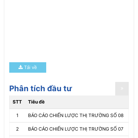
Tải về
Phân tích đầu tư
STT
Tiêu đề
1
BÁO CÁO CHIẾN LƯỢC THỊ TRƯỜNG SỐ 08
2
BÁO CÁO CHIẾN LƯỢC THỊ TRƯỜNG SỐ 07