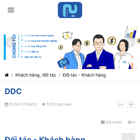
Khách hàng, đối tác
Đối tác - Khách hàng
DDC
20:54 07/04/22
1,001 lượt xem
-
+
Gửi email
In
Đối tác - Khách hàng