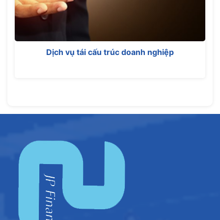
Dịch vụ tái cấu trúc doanh nghiệp