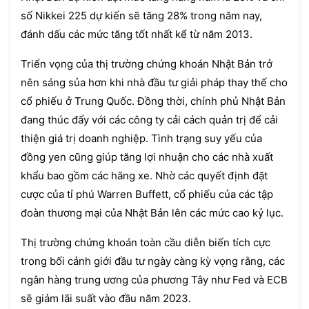
số Nikkei 225 dự kiến sẽ tăng 28% trong năm nay,
đánh dấu các mức tăng tốt nhất kể từ năm 2013.
Triển vọng của thị trường chứng khoán Nhật Bản trở
nên sáng sủa hơn khi nhà đầu tư giải pháp thay thế cho
cổ phiếu ở Trung Quốc. Đồng thời, chính phủ Nhật Bản
đang thúc đẩy với các công ty cải cách quản trị để cải
thiện giá trị doanh nghiệp. Tình trạng suy yếu của
đồng yen cũng giúp tăng lợi nhuận cho các nhà xuất
khẩu bao gồm các hãng xe. Nhờ các quyết định đặt
cược của tỉ phú Warren Buffett, cổ phiếu của các tập
đoàn thương mại của Nhật Bản lên các mức cao kỷ lục.
Thị trường chứng khoán toàn cầu diễn biến tích cực
trong bối cảnh giới đầu tư ngày càng kỳ vọng rằng, các
ngân hàng trung ương của phương Tây như Fed và ECB
sẽ giảm lãi suất vào đầu năm 2023.