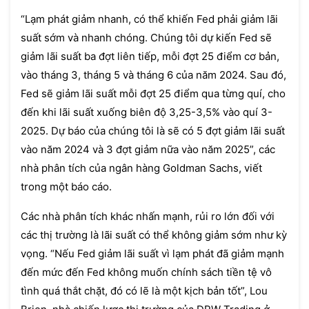
“Lạm phát giảm nhanh, có thể khiến Fed phải giảm lãi
suất sớm và nhanh chóng. Chúng tôi dự kiến ​​Fed sẽ
giảm lãi suất ba đợt liên tiếp, mỗi đợt 25 điểm cơ bản,
vào tháng 3, tháng 5 và tháng 6 của năm 2024. Sau đó,
Fed sẽ giảm lãi suất mỗi đợt 25 điểm qua từng quí, cho
đến khi lãi suất xuống biên độ 3,25-3,5% vào quí 3-
2025. Dự báo của chúng tôi là sẽ có 5 đợt giảm lãi suất
vào năm 2024 và 3 đợt giảm nữa vào năm 2025”, các
nhà phân tích của ngân hàng Goldman Sachs, viết
trong một báo cáo.
Các nhà phân tích khác nhấn mạnh, rủi ro lớn đối với
các thị trường là lãi suất có thể không giảm sớm như kỳ
vọng. “Nếu Fed giảm lãi suất vì lạm phát đã giảm mạnh
đến mức đến Fed không muốn chính sách tiền tệ vô
tình quá thắt chặt, đó có lẽ là một kịch bản tốt”, Lou