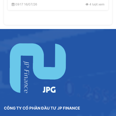
09:17 16/07/26
4 lượt xem
CÔNG TY CỔ PHẦN ĐẦU TƯ JP FINANCE