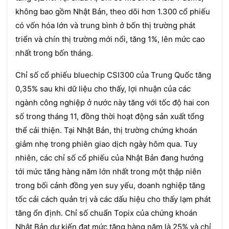
không bao gồm Nhật Bản, theo dõi hơn 1.300 cổ phiếu
có vốn hóa lớn và trung bình ở bốn thị trường phát
triển và chín thị trường mới nổi, tăng 1%, lên mức cao
nhất trong bốn tháng.
Chỉ số cổ phiếu bluechip CSI300 của Trung Quốc tăng
0,35% sau khi dữ liệu cho thấy, lợi nhuận của các
ngành công nghiệp ở nước này tăng với tốc độ hai con
số trong tháng 11, đồng thời hoạt động sản xuất tổng
thể cải thiện. Tại Nhật Bản, thị trường chứng khoán
giảm nhẹ trong phiên giao dịch ngày hôm qua. Tuy
nhiên, các chỉ số cổ phiếu của Nhật Bản đang hướng
tới mức tăng hàng năm lớn nhất trong một thập niên
trong bối cảnh đồng yen suy yếu, doanh nghiệp tăng
tốc cải cách quản trị và các dấu hiệu cho thấy lạm phát
tăng ổn định. Chỉ số chuẩn Topix của chứng khoán
Nhật Bản dự kiến đạt mức tăng hàng năm là 25% và chỉ