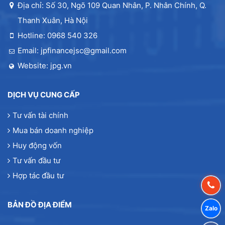
Địa chỉ: Số 30, Ngõ 109 Quan Nhân, P. Nhân Chính, Q.
Thanh Xuân, Hà Nội
Hotline: 0968 540 326
Email: jpfinancejsc@gmail.com
Website: jpg.vn
DỊCH VỤ CUNG CẤP
Tư vấn tài chính
Mua bán doanh nghiệp
Huy động vốn
Tư vấn đầu tư
Hợp tác đầu tư
BẢN ĐỒ ĐỊA ĐIỂM