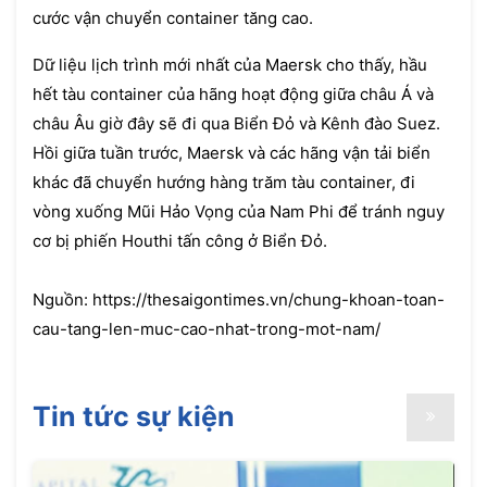
cước vận chuyển container tăng cao.
Dữ liệu lịch trình mới nhất của Maersk cho thấy, hầu
hết tàu container của hãng hoạt động giữa châu Á và
châu Âu giờ đây sẽ đi qua Biển Đỏ và Kênh đào Suez.
Hồi giữa tuần trước, Maersk và các hãng vận tải biển
khác đã chuyển hướng hàng trăm tàu container, đi
vòng xuống Mũi Hảo Vọng của Nam Phi để tránh nguy
cơ bị phiến Houthi tấn công ở Biển Đỏ.
Nguồn: https://thesaigontimes.vn/chung-khoan-toan-
cau-tang-len-muc-cao-nhat-trong-mot-nam/
Tin tức sự kiện