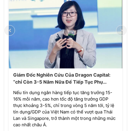
Giám Đốc Nghiên Cứu Của Dragon Capital:
“chỉ Còn 3-5 Năm Nữa Để Tiếp Tục Phụ
Thuộc Nguồn Vốn Từ Hệ Thống Ngân Hàng”
Nếu tín dụng ngân hàng tiếp tục tăng trưởng 15-
16% mỗi năm, cao hơn tốc độ tăng trưởng GDP
thực khoảng 3-5%, chỉ trong vòng 5 năm tới, tỷ lệ
tín dụng/GDP của Việt Nam có thể vượt qua Thái
Lan và Singapore, trở thành một trong những mức
cao nhất châu Á.